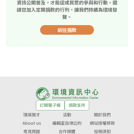
資訊公開普及，才能促成民眾的參與和行動，邀
請您加入定期捐款的行列，讓我們持續為環境發
聲。
前往捐款
訂閱電子報
捐款支持
環境徵才
活動
關於我們
About us
編輯室自律公約
網站授權條款
常見問題
合作媒體
投稿須知