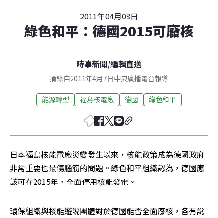
2011年04月08日
綠色和平：德國2015可廢核
時事新聞
/
編輯直送
摘錄自2011年4月7日中央廣播電台報導
能源轉型
福島核電廠
德國
綠色和平
日本福島核能電廠災變發生以來，核能政策成為德國政府
非常重要也最傷腦筋的問題。綠色和平組織認為，德國應
該可在2015年，全面停用核能發電。
環保組織與核能遊說團體對於德國能否全面廢核，各有說