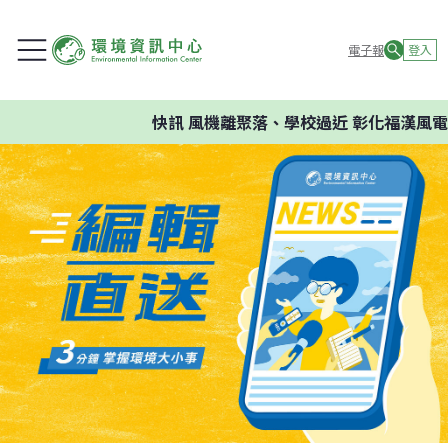
電子報
登入
快訊
風機離聚落、學校過近 彰化福漢風電