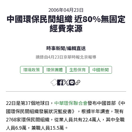
2006年04月23日
中國環保民間組織 近80%無固定
經費來源
時事新聞
/
編輯直送
摘錄自4月23日京華時報北京報導
環境政策
環保團體
生態保育
中國新聞
22日是第37個地球日，
中華環保聯合會
發布中國首部《中
國環保民間組織發展狀況藍皮書》，根據半年調查，現有
2768家環保民間組織，從業人員共有22.4萬人，其中全職
人員6.9萬，兼職人員15.5萬。