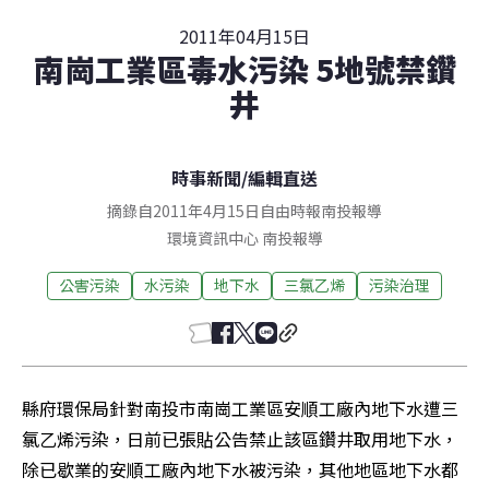
2011年04月15日
南崗工業區毒水污染 5地號禁鑽
井
時事新聞
/
編輯直送
摘錄自2011年4月15日自由時報南投報導
環境資訊中心
南投
報導
公害污染
水污染
地下水
三氯乙烯
污染治理
縣府環保局針對南投市南崗工業區安順工廠內地下水遭三
氯乙烯污染，日前已張貼公告禁止該區鑽井取用地下水，
除已歇業的安順工廠內地下水被污染，其他地區地下水都