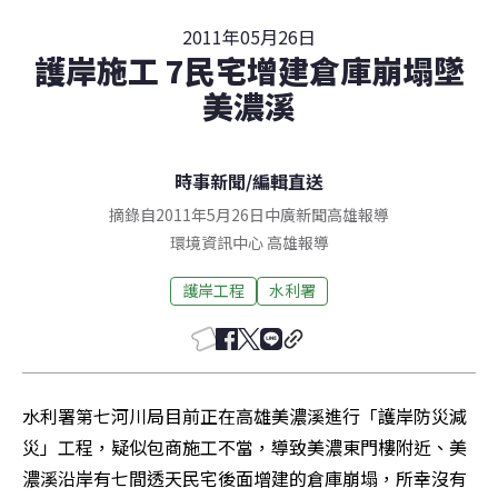
2011年05月26日
護岸施工 7民宅增建倉庫崩塌墜
美濃溪
時事新聞
/
編輯直送
摘錄自2011年5月26日中廣新聞高雄報導
環境資訊中心
高雄
報導
護岸工程
水利署
水利署第七河川局目前正在高雄美濃溪進行「護岸防災減
災」工程，疑似包商施工不當，導致美濃東門樓附近、美
濃溪沿岸有七間透天民宅後面增建的倉庫崩塌，所幸沒有