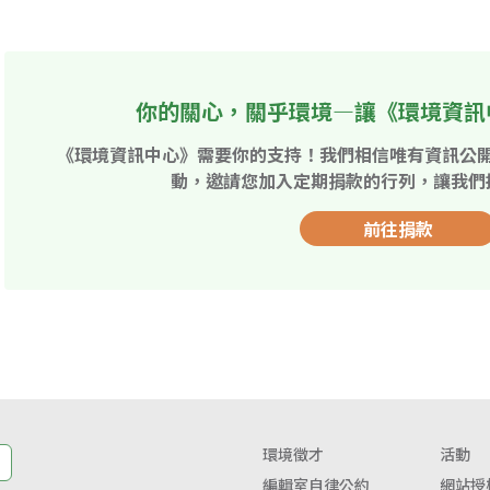
你的關心，關乎環境—讓《環境資訊
《環境資訊中心》需要你的支持！我們相信唯有資訊公
動，邀請您加入定期捐款的行列，讓我們
前往捐款
環境徵才
活動
編輯室自律公約
網站授