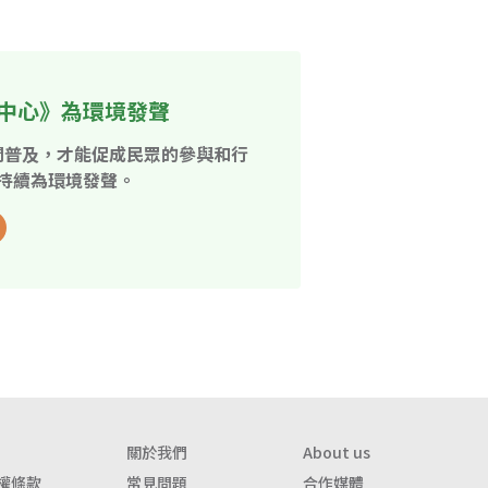
中心》為環境發聲
開普及，才能促成民眾的參與和行
持續為環境發聲。
關於我們
About us
權條款
常見問題
合作媒體