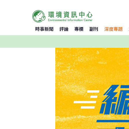
時事新聞
評論
專欄
副刊
深度專題