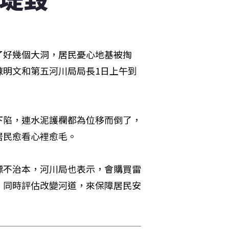
了好幾個大洞，居民憂心地基被掏
陳明文和第五河川局局長1日上午到
下陷，連水泥護欄都為位移而倒了，
居民愈看心裡愈毛。
標不治本，河川局也表示，會購買雷
，同時評估改變河道，來保障居民安