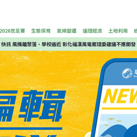
2026世足賽
生態保育
氣候變遷
循環經濟
土地利用
快訊
風機離聚落、學校過近 彰化福漢風電案環委建議不應開發