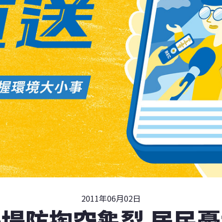
2011年06月02日
堤防掏空龜裂 居民