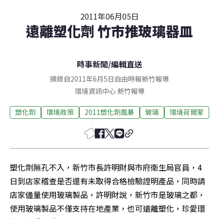
2011年06月05日
遠離塑化劑 竹市推玻璃器皿
時事新聞
/
編輯直送
摘錄自2011年6月5日自由時報新竹報導
環境資訊中心
新竹
報導
塑化劑
環境政策
2011塑化劑風暴
玻璃
環境荷爾蒙
塑化劑無孔不入，新竹市長許明財與市府衛生局官員，4
日到店家稽查是否還有未取得合格檢驗證明產品，同時請
店家儘量使用玻璃製品，許明財說，新竹市是玻璃之都，
使用玻璃製品不僅支持在地產業，也可遠離塑化，珍愛環