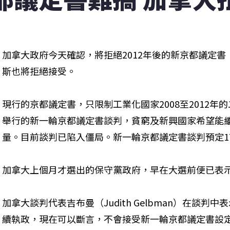
加拿大政府今天確認，將拒絕2012年後的新京都議定書（Ky
斯也將拒絕接受。
現行的京都議定書，只限制工業化國家2008至2012年
舉行的新一輪京都議定書談判，貧窮及新興國家希望能
量。目前談判已陷入僵局。新一輪京都議定書談判預定1
加拿大上個月才選出的保守黨政府，早在大選前便已表
加拿大談判代表吉布曼（Judith Gelbman）在談
續執政，現在可以斷言，不會接受新一輪京都議定書設