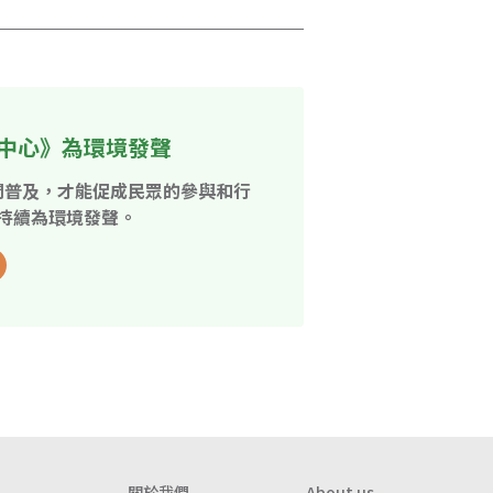
中心》為環境發聲
開普及，才能促成民眾的參與和行
持續為環境發聲。
關於我們
About us