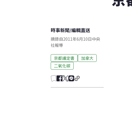
時事新聞
/
編輯直送
摘錄自2011年6月10日中央
社報導
京都議定書
加拿大
二氧化碳