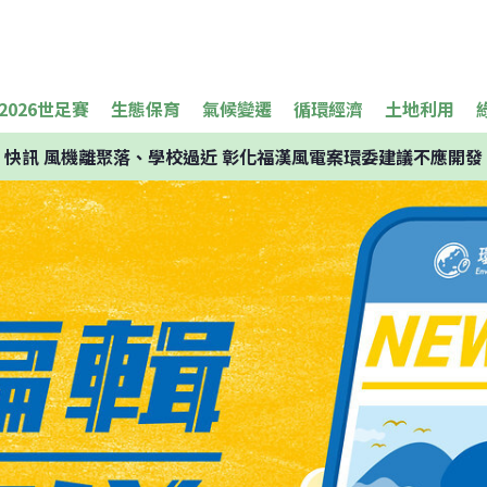
2026世足賽
生態保育
氣候變遷
循環經濟
土地利用
快訊
風機離聚落、學校過近 彰化福漢風電案環委建議不應開發