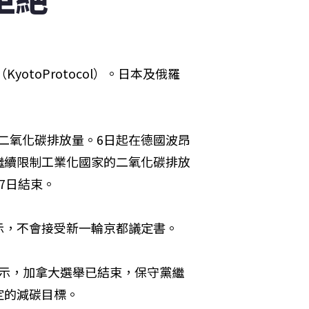
otoProtocol）。日本及俄羅
的二氧化碳排放量。6日起在德國波昂
繼續限制工業化國家的二氧化碳排放
7日結束。
示，不會接受新一輪京都議定書。
判中表示，加拿大選舉已結束，保守黨繼
定的減碳目標。