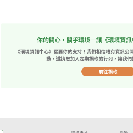
你的關心，關乎環境—讓《環境資訊
《環境資訊中心》需要你的支持！我們相信唯有資訊公
動，邀請您加入定期捐款的行列，讓我們
前往捐款
環境徵才
活動