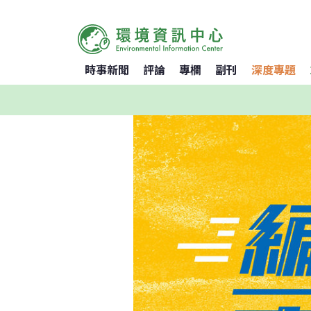
時事新聞
評論
專欄
副刊
深度專題