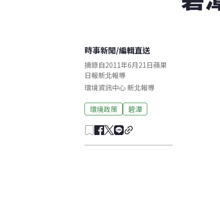
時事新聞
/
編輯直送
摘錄自2011年6月21日蘋果
日報新北報導
環境資訊中心
新北
報導
環境政策
碧潭