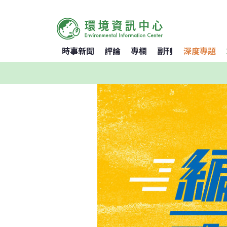
時事新聞
評論
專欄
副刊
深度專題