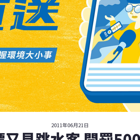
2011年06月21日
潭又見跳水客 開罰500