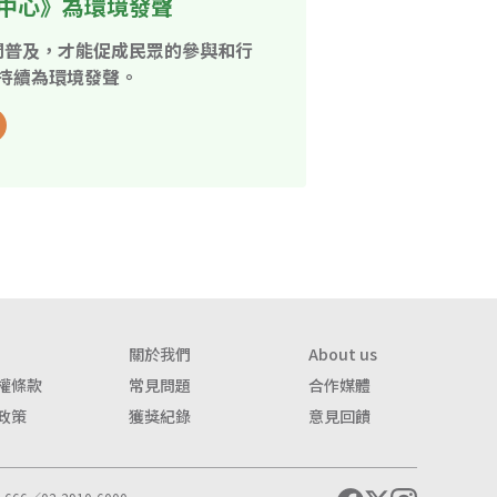
中心》為環境發聲
開普及，才能促成民眾的參與和行
持續為環境發聲。
關於我們
About us
權條款
常見問題
合作媒體
政策
獲獎紀錄
意見回饋