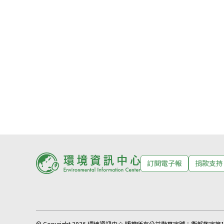
訂閱電子報
捐款支持
© Copyright 2026 環境資訊中心 版權所有
公益勸募字號：
衛部救字第11