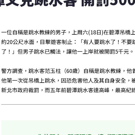
一位自稱是跳水教練的男子，上周六(18日)在碧潭吊橋
約20公尺水面，目擊遊客制止：「有人要跳水了！不要
了！」但男子跳水已觸法，讓他一上岸就被開罰5千元。
警方調查，跳水客范玉柱（60歲）自稱是跳水教練，他
他第一次從吊橋上跳水，因恐危害他人及其自身安全，
新北市政府裁罰，而五年前碧潭跳水客達高峰，最高紀錄