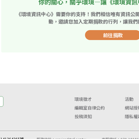
你的關心，關乎環境—讓《環境資訊
《環境資訊中心》需要你的支持！我們相信唯有資訊公
動，邀請您加入定期捐款的行列，讓我們
前往捐款
環境徵才
活動
編輯室自律公約
網站授
投稿須知
隱私權
41364365號