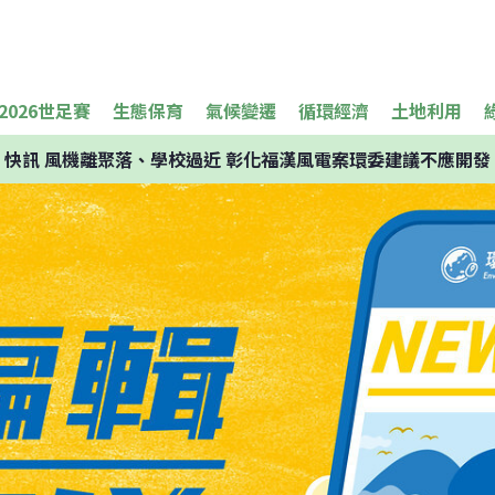
2026世足賽
生態保育
氣候變遷
循環經濟
土地利用
快訊
風機離聚落、學校過近 彰化福漢風電案環委建議不應開發