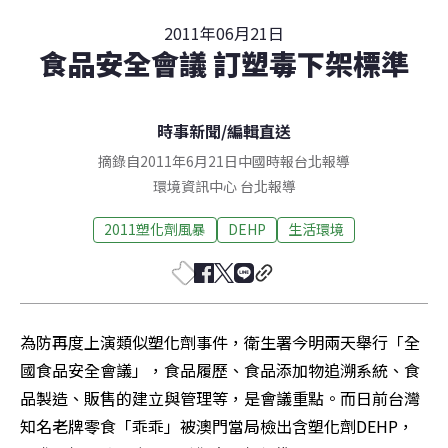
2011年06月21日
食品安全會議 訂塑毒下架標準
時事新聞
/
編輯直送
摘錄自2011年6月21日中國時報台北報導
環境資訊中心
台北
報導
2011塑化劑風暴
DEHP
生活環境
為防再度上演類似塑化劑事件，衛生署今明兩天舉行「全
國食品安全會議」，食品履歷、食品添加物追溯系統、食
品製造、販售的建立與管理等，是會議重點。而日前台灣
知名老牌零食「乖乖」被澳門當局檢出含塑化劑DEHP，