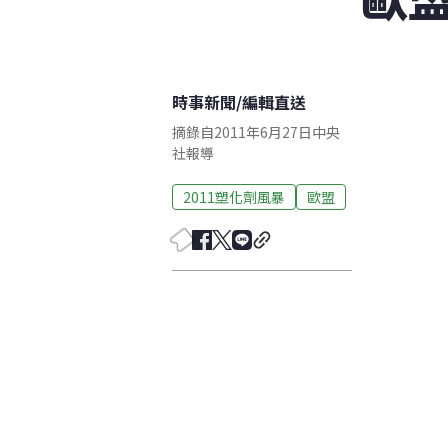
時事新聞
/
編輯直送
摘錄自2011年6月27日中央
社報導
2011塑化劑風暴
歐盟