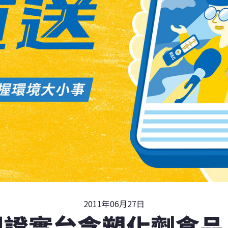
2011年06月27日
盟證實台含塑化劑食品