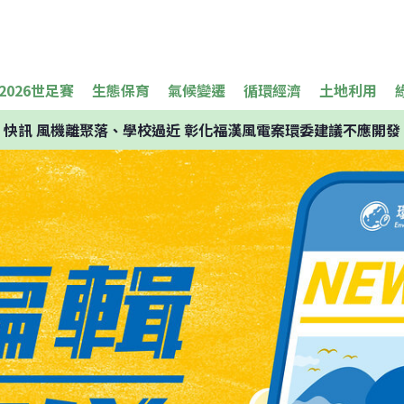
2026世足賽
生態保育
氣候變遷
循環經濟
土地利用
快訊
風機離聚落、學校過近 彰化福漢風電案環委建議不應開發