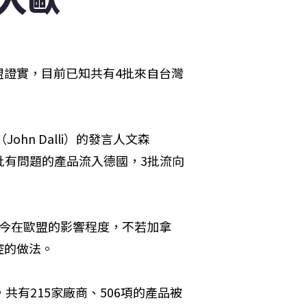
盟證實，目前已知共有4批來自台灣
。
ohn Dalli）的發言人文森
已知1批有問題的產品流入德國，3批流向
至今在歐盟的影響程度，不若加拿
控的做法。
共有215家廠商、506項的產品被