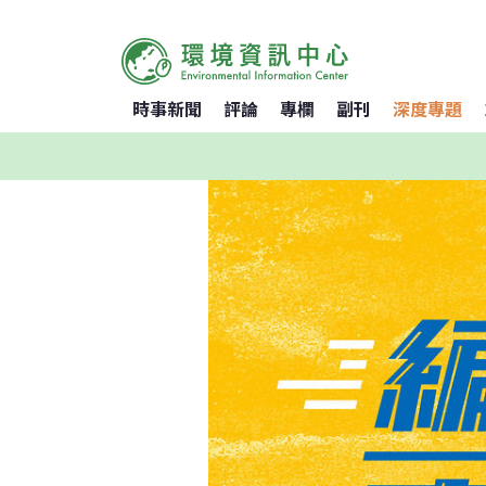
時事新聞
評論
專欄
副刊
深度專題