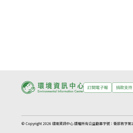
訂閱電子報
捐款支持
© Copyright 2026 環境資訊中心 版權所有
公益勸募字號：
衛部救字第11