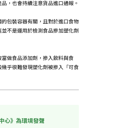
產品，也會持續注意貨品進口通報。
觸的包裝容器有關，且對於進口食物
這並不是運用於檢測食品摻加塑化劑
被當做食品添加劑，摻入飲料與食
般幾乎很難發現塑化劑被摻入「可食
中心》為環境發聲