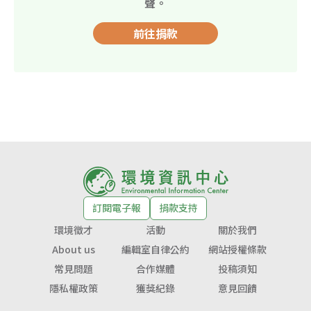
聲。
前往捐款
訂閱電子報
捐款支持
環境徵才
活動
關於我們
About us
編輯室自律公約
網站授權條款
常見問題
合作媒體
投稿須知
隱私權政策
獲獎紀錄
意見回饋