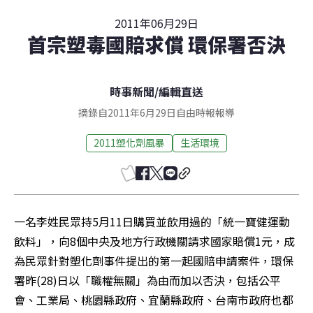
2011年06月29日
首宗塑毒國賠求償 環保署否決
時事新聞
/
編輯直送
摘錄自2011年6月29日自由時報報導
2011塑化劑風暴
生活環境
一名李姓民眾持5月11日購買並飲用過的「統一寶健運動
飲料」，向8個中央及地方行政機關請求國家賠償1元，成
為民眾針對塑化劑事件提出的第一起國賠申請案件，環保
署昨(28)日以「職權無關」為由而加以否決，包括公平
會、工業局、桃園縣政府、宜蘭縣政府、台南市政府也都