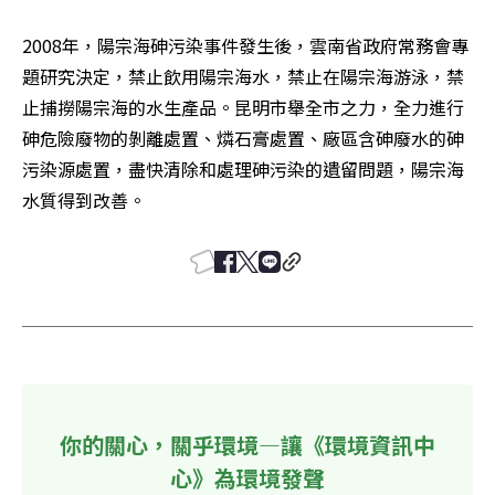
2008年，陽宗海砷污染事件發生後，雲南省政府常務會專
題研究決定，禁止飲用陽宗海水，禁止在陽宗海游泳，禁
止捕撈陽宗海的水生產品。昆明市舉全市之力，全力進行
砷危險廢物的剝離處置、燐石膏處置、廠區含砷廢水的砷
污染源處置，盡快清除和處理砷污染的遺留問題，陽宗海
水質得到改善。
你的關心，關乎環境—讓《環境資訊中
心》為環境發聲