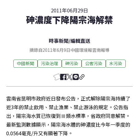
2011年06月29日
砷濃度下降陽宗海解禁
時事新聞
/
編輯直送
摘錄自2011年6月9日中國環境報雲南報導
中國新聞
污染治理
砷污染
公害污染
水污染
雲南省昆明市政府近日發布公告，正式解除陽宗海持續了
近3年的禁止飲用、禁止漁業、禁止游泳的規定。公告指
出，陽宗海水質已恢復到Ⅲ類水標準，省政府同意解禁。
最新監測數據顯示，陽宗海水體的砷濃度比今年一季度的
0.0564毫克/升又有顯著下降。