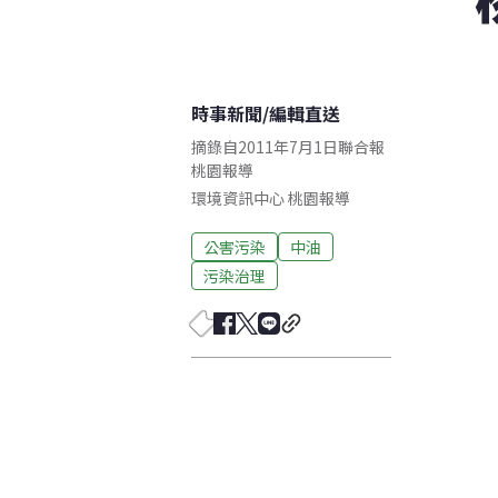
時事新聞
/
編輯直送
摘錄自2011年7月1日聯合報
桃園報導
環境資訊中心
桃園
報導
公害污染
中油
污染治理