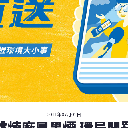
2011年07月02日
桃煉廠冒黑煙 環局開