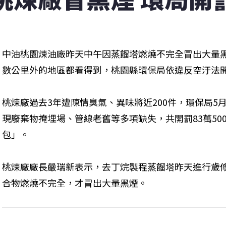
中油桃園煉油廠昨天中午因蒸餾塔燃燒不完全冒出大量
數公里外的地區都看得到，桃園縣環保局依違反空汙法開
桃煉廠過去3年遭陳情臭氣、異味將近200件，環保局5
現廢棄物掩埋場、管線老舊等多項缺失，共開罰83萬50
包」。
桃煉廠廠長嚴瑞新表示，去丁烷製程蒸餾塔昨天進行歲
合物燃燒不完全，才冒出大量黑煙。