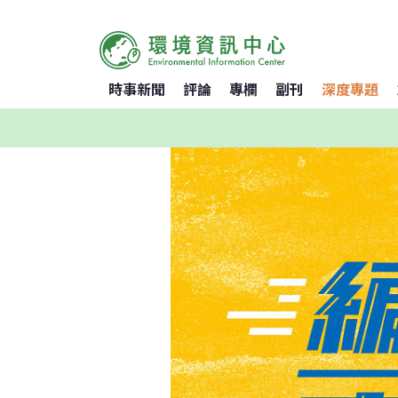
時事新聞
評論
專欄
副刊
深度專題