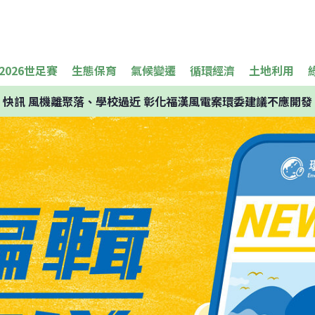
2026世足賽
生態保育
氣候變遷
循環經濟
土地利用
快訊
風機離聚落、學校過近 彰化福漢風電案環委建議不應開發