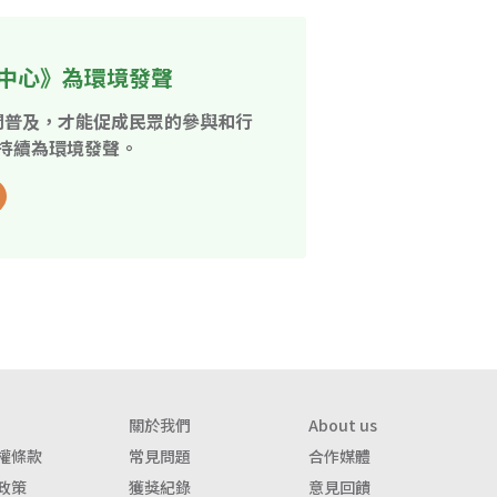
中心》為環境發聲
開普及，才能促成民眾的參與和行
持續為環境發聲。
關於我們
About us
權條款
常見問題
合作媒體
政策
獲獎紀錄
意見回饋