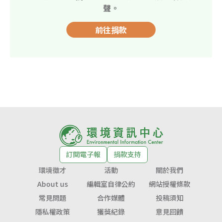
聲。
前往捐款
訂閱電子報
捐款支持
環境徵才
活動
關於我們
About us
編輯室自律公約
網站授權條款
常見問題
合作媒體
投稿須知
隱私權政策
獲獎紀錄
意見回饋