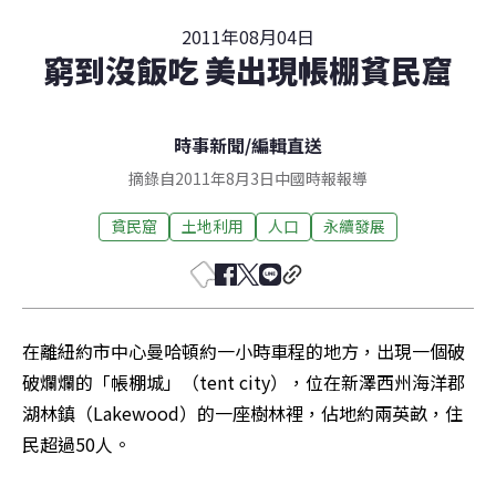
2011年08月04日
窮到沒飯吃 美出現帳棚貧民窟
時事新聞
/
編輯直送
摘錄自2011年8月3日中國時報報導
貧民窟
土地利用
人口
永續發展
在離紐約市中心曼哈頓約一小時車程的地方，出現一個破
破爛爛的「帳棚城」（tent city），位在新澤西州海洋郡
湖林鎮（Lakewood）的一座樹林裡，佔地約兩英畝，住
民超過50人。