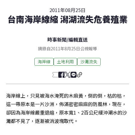
2011年08月25日
台南海岸線縮 潟湖流失危養殖業
時事新聞
/
編輯直送
摘錄自2011年8月25日公視報導
海岸線
土地利用
沙灘流失
海岸線上，只見被海水淹死的木麻黃，倒的倒，枯的枯，
這一帶原本是一片沙洲，佈滿密密麻麻的防風林，現在，
卻因為海岸線嚴重退縮，原本寬1、2百公尺緩沖潮水的沙
灘都不見了，逐漸被消波塊取代。