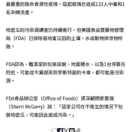
最嚴重的致命食源性疫情，這起疫情也造成123人中毒和1
名孕婦流產。
哈密瓜的污染源調查仍持續進行，但美國食品暨藥物管理
局（FDA）已排除是哈蜜瓜田的土壤、水或動物排泄物所
致。
FDA認為，難清潔的包裝設施、地面積水，以及1台停靠在
附近、可能從牛糞感染到李斯特菌的卡車，都可能是污染
源。
FDA食品辦公室（Office of Foods）資深顧問麥嘉瑞
（Sherri McGarry）說：「這家公司在不衛生的情況下包
裝哈密瓜，可能因此造成污染。」