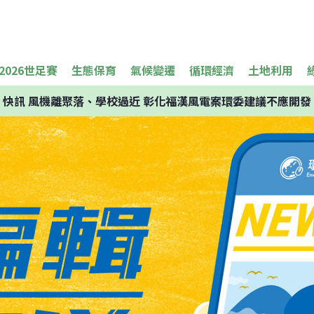
2026世足賽
生態保育
氣候變遷
循環經濟
土地利用
快訊
風機離聚落、學校過近 彰化福漢風電案環委建議不應開發