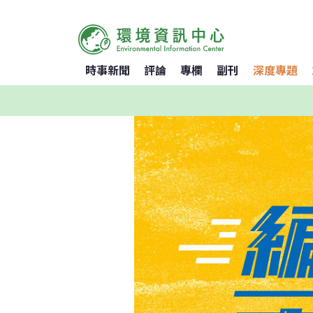
時事新聞
評論
專欄
副刊
深度專題