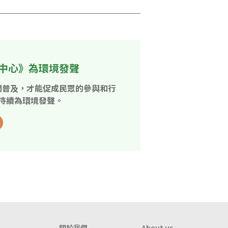
中心》為環境發聲
開普及，才能促成民眾的參與和行
持續為環境發聲。
關於我們
About us