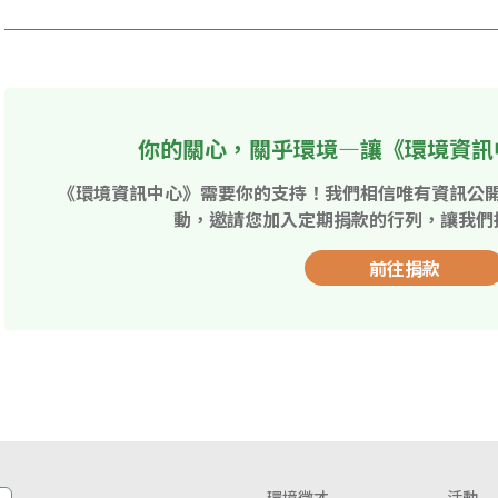
你的關心，關乎環境—讓《環境資訊
《環境資訊中心》需要你的支持！我們相信唯有資訊公
動，邀請您加入定期捐款的行列，讓我們
前往捐款
環境徵才
活動