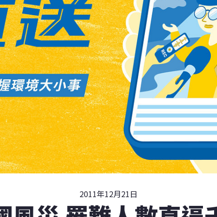
2011年12月21日
國風災 罹難人數直逼