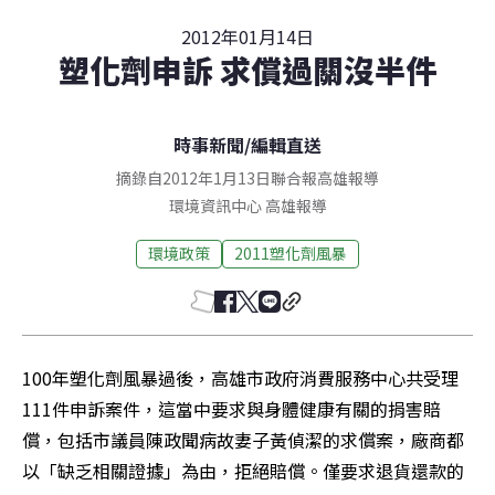
2012年01月14日
塑化劑申訴 求償過關沒半件
時事新聞
/
編輯直送
摘錄自2012年1月13日聯合報高雄報導
環境資訊中心
高雄
報導
環境政策
2011塑化劑風暴
100年塑化劑風暴過後，高雄市政府消費服務中心共受理
111件申訴案件，這當中要求與身體健康有關的捐害賠
償，包括市議員陳政聞病故妻子黃偵潔的求償案，廠商都
以「缺乏相關證據」為由，拒絕賠償。僅要求退貨還款的