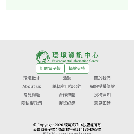
訂閱電子報
捐款支持
環境徵才
活動
關於我們
About us
編輯室自律公約
網站授權條款
常見問題
合作媒體
投稿須知
隱私權政策
獲獎紀錄
意見回饋
© Copyright 2026 環境資訊中心 版權所有
公益勸募字號：
衛部救字第1141364365號
服務信箱：
service@tnf.org.tw