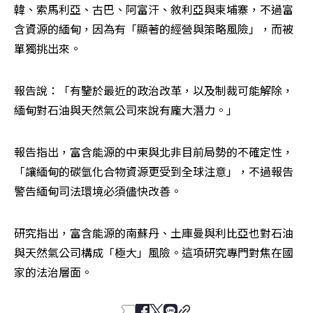
韓、索馬利亞、古巴、阿富汗、敘利亞與柬埔寨，不過富
含資源的緬甸，因為有「顯著的經營與策略風險」，而被
單獨挑出來。
報告說：「有鑒於最近的政治改革，以及制裁可能解除，
緬甸對石油與天然氣公司來說有龐大潛力。」
報告指出，富含能源的中東與北非目前局勢的不確定性，
「讓緬甸的碳氫化合物資源更受到全球注意」，不過報告
警告緬甸司法環境必須儘快改善。
研究指出，富含能源的南蘇丹、土庫曼與利比亞也對石油
與天然氣公司構成「極大」風險。這項研究專門對焦在國
家的法治層面。