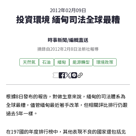
2012年02月09日
投資環境 緬甸司法全球最糟
時事新聞
/
編輯直送
摘錄自2012年2月8日法新社報導
天然氣
石油
緬甸
能源轉型
環境政策
根據8日發布的報告，對做生意來說，緬甸的司法體系為
全球最糟，儘管緬甸最近著手改革，但相關評比排行仍跟
過去5年一樣。
在197國的年度排行榜中，其他表現不良的國家還包括北