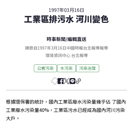
1997年03月16日
工業區排污水 河川變色
時事新聞
/
編輯直送
摘錄自1997年3月16日中國時報台北報導報導
環境資訊中心
台北
報導
公害污染
水污染
污染治理
根據環保署的統計，國內工業區廢水污染量幾乎佔 了國內
工業廢水污染量40%，工業區污水已經成為國內河川污染
大戶。