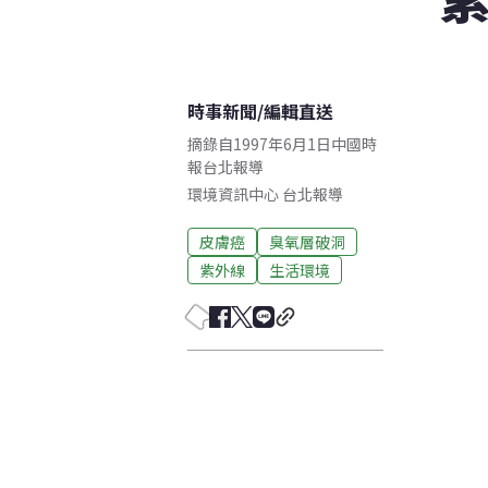
時事新聞
/
編輯直送
摘錄自1997年6月1日中國時
報台北報導
環境資訊中心
台北
報導
皮膚癌
臭氧層破洞
紫外線
生活環境