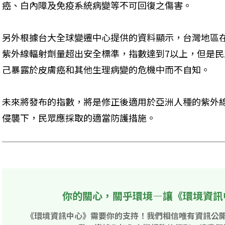
癌、白內障及免疫系統病變等不可回復之傷害。
另外根據台大全球變遷中心提供的資料顯示，台灣地區在
紫外線輻射劑量超出安全標準，指數達到7以上，但是
己暴露於皮膚癌和其他生理病變的危機中而不自知。
未來將發布的指數，將是修正後適用於亞洲人種的紫外線
侵襲下，民眾應採取的適當防護措施。
你的關心，關乎環境—讓《環境資訊
《環境資訊中心》需要你的支持！我們相信唯有資訊公