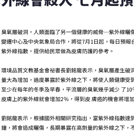
臭氧層破洞，人類面臨了另一個健康的威脅─紫外線曬
變遷中心及中央氣象局合作，將從7月1日起，每日預報
紫外線指數，提供給民眾做為皮膚防護的參考。
環境品質文教基金會祕書長劉銘龍表示，臭氧層產生破
量大為增加，過度暴露於紫外線之下，將使人類健康受到
至少在每年的冬季及早春，平流層的臭氧幾乎減少 了1
皮膚上的紫外線就會增加2％，得到皮 膚癌的機會將增加
劉銘龍表示，根據國外相關研究指出，當紫外線指數達到六
鐘，將會造成曬傷，長期暴露在高劑量的紫外線之下，