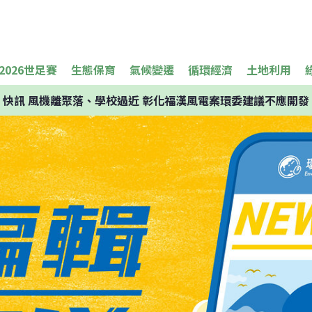
2026世足賽
生態保育
氣候變遷
循環經濟
土地利用
快訊
風機離聚落、學校過近 彰化福漢風電案環委建議不應開發