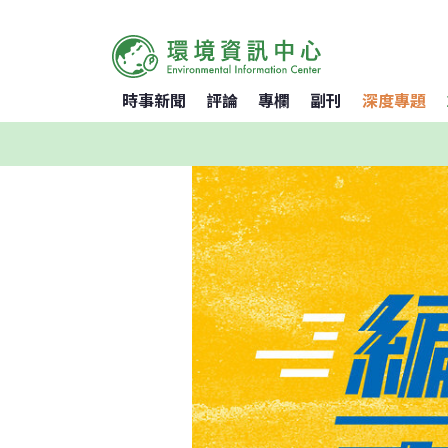
時事新聞
評論
專欄
副刊
深度專題