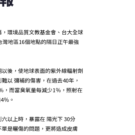
傷，環境品質文教基金會、台大全球
台灣地區16個地點的隔日正午最強
洞以後，使地球表面的紫外線輻射劑
難以 彌補的傷害，在過去40年，
0％，而當臭氧量每減少1％，照射在
4％。
以上時，暴露在 陽光下 30分
不單是曬傷的問題，更將造成皮膚