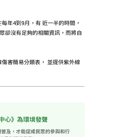
每年4到9月，有 近一半的時間，
民眾卻沒有足夠的相關資訊，而將自
傷害簡易分類表， 並提供紫外線
中心》為環境發聲
開普及，才能促成民眾的參與和行