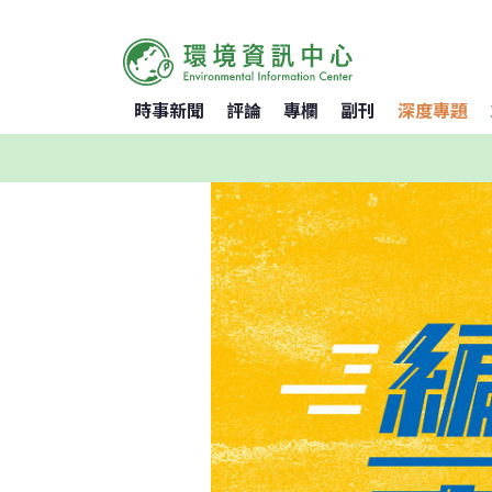
時事新聞
評論
專欄
副刊
深度專題