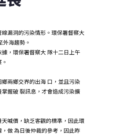
管線漏洞的污染情形。環保署督察大
外海趨勢。

據，環保署督察大 隊十二日上午
察。
鄉兩鄉交界的出海 口，並且污染
掌握破 裂訊息，才會造成污染擴
漫天喊價，缺乏客觀的標準，因此環
，做 為日後仲裁的參考，因此昨