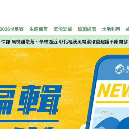
2026世足賽
生態保育
氣候變遷
循環經濟
土地利用
快訊
風機離聚落、學校過近 彰化福漢風電案環委建議不應開發