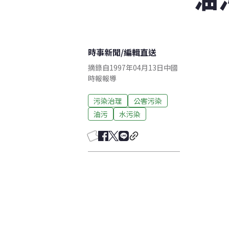
時事新聞
/
編輯直送
摘錄自1997年04月13日中國
時報報導
污染治理
公害污染
油污
水污染