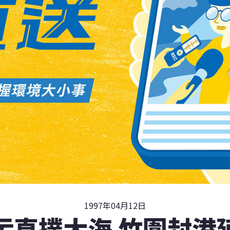
1997年04月12日
污直撲大海 竹圍封港