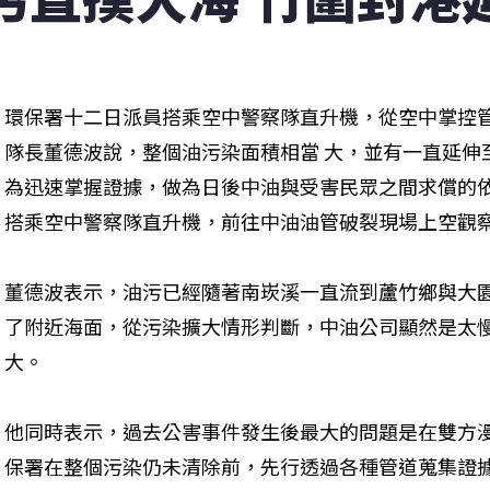
環保署十二日派員搭乘空中警察隊直升機，從空中掌控
隊長董德波說，整個油污染面積相當 大，並有一直延伸至
為迅速掌握證據，做為日後中油與受害民眾之間求償的依
搭乘空中警察隊直升機，前往中油油管破裂現場上空觀
董德波表示，油污已經隨著南崁溪一直流到蘆竹鄉與大園
了附近海面，從污染擴大情形判斷，中油公司顯然是太慢
大。
他同時表示，過去公害事件發生後最大的問題是在雙方
保署在整個污染仍未清除前，先行透過各種管道蒐集證據