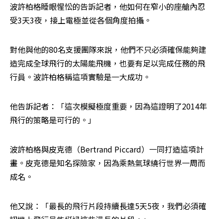
波許柏格睡眼惺忪的告訴記者，他如何在窄小的座艙內忍
受3天3夜，接上電極並從各個角度拍攝。
對他與他的80名支援團隊來說，他們不只必須確保能夠建
造完成全球飛行的太陽能飛機，也要有足以完成任務的飛
行員。波許柏格稱這項實驗是一大成功。
他告訴記者：「這次模擬極度重要，因為這證明了2014年
飛行的策略是可行的。」
波許柏格與皮克德（Bertrand Piccard）一同打造這項計
畫。皮克德是知名探險家，因為乘熱氣球繞行世界一周而
成名。
他又說：「最長的飛行片段持續長達5天5夜，我們必須確