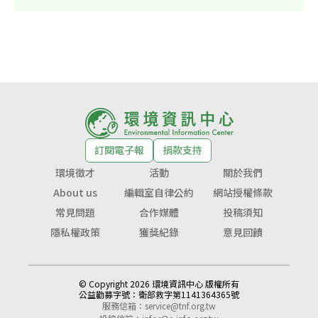
訂閱電子報
捐款支持
環境徵才
活動
關於我們
About us
編輯室自律公約
網站授權條款
常見問題
合作媒體
投稿須知
隱私權政策
獲獎紀錄
意見回饋
© Copyright 2026 環境資訊中心 版權所有
公益勸募字號：
衛部救字第1141364365號
服務信箱：
service@tnf.org.tw