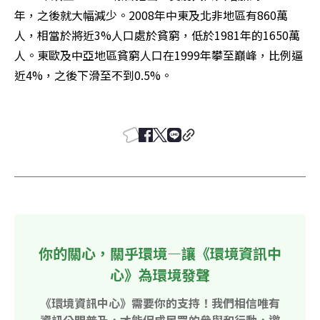
年，之後就大幅減少。2008年中東及北非地區有860萬
人，相當於將近3%人口處於貧窮，低於1981年的1650萬
人。東歐及中亞地區貧窮人口在1999年攀至巔峰，比例逼
近4%，之後下滑至不到0.5%。

你的關心，關乎環境—讓《環境資訊中
心》為環境發聲
《環境資訊中心》需要你的支持！我們相信唯有
資訊公開普及，才能促成民眾的參與和行動，邀