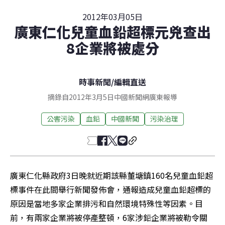
2012年03月05日
廣東仁化兒童血鉛超標元兇查出
8企業將被處分
時事新聞
/
編輯直送
摘錄自2012年3月5日中國新聞網廣東報導
公害污染
血鉛
中國新聞
污染治理
廣東仁化縣政府3日晚就近期該縣董塘鎮160名兒童血鉛超
標事件在此間舉行新聞發佈會，通報造成兒童血鉛超標的
原因是當地多家企業排污和自然環境特殊性等因素。目
前，有兩家企業將被停產整頓，6家涉鉛企業將被勒令關