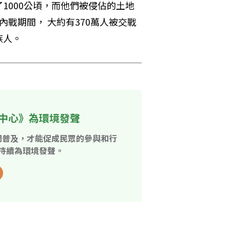
1000公頃，而他們被侵佔的土地
戰期間， 大約有370萬人被交戰
族人。
中心》為環境發聲
開普及，才能促成民眾的參與和行
持續為環境發聲。