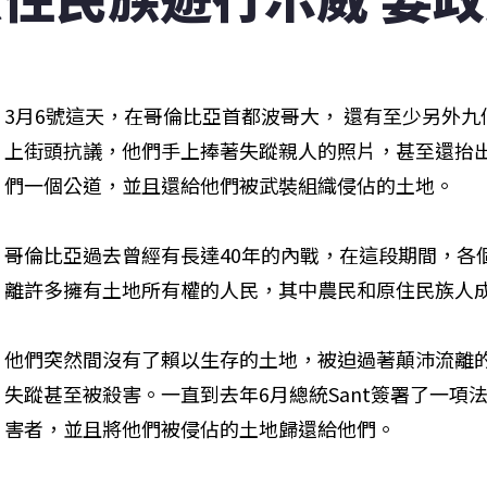
3月6號這天，在哥倫比亞首都波哥大， 還有至少另外
上街頭抗議，他們手上捧著失蹤親人的照片，甚至還抬
們一個公道，並且還給他們被武裝組織侵佔的土地。
哥倫比亞過去曾經有長達40年的內戰，在這段期間，各
離許多擁有土地所有權的人民，其中農民和原住民族人
他們突然間沒有了賴以生存的土地，被迫過著顛沛流離
失蹤甚至被殺害。一直到去年6月總統Sant簽署了一項
害者，並且將他們被侵佔的土地歸還給他們。