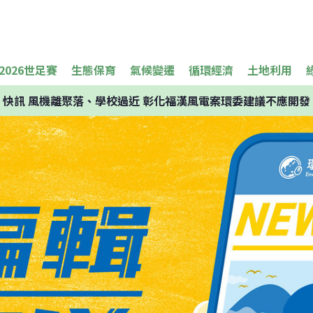
2026世足賽
生態保育
氣候變遷
循環經濟
土地利用
快訊
風機離聚落、學校過近 彰化福漢風電案環委建議不應開發