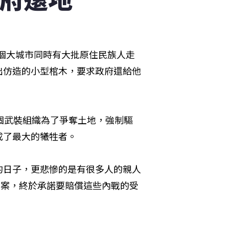
九個大城市同時有大批原住民族人走
出仿造的小型棺木，要求政府還給他
個武裝組織為了爭奪土地，強制驅
成了最大的犧牲者。
的日子，更悲慘的是有很多人的親人
法案，終於承諾要賠償這些內戰的受