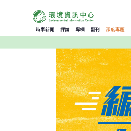
時事新聞
評論
專欄
副刊
深度專題