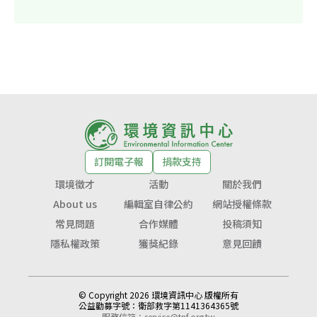
訂閱電子報
捐款支持
環境徵才
活動
關於我們
About us
編輯室自律公約
網站授權條款
常見問題
合作媒體
投稿須知
隱私權政策
獲獎紀錄
意見回饋
© Copyright 2026 環境資訊中心 版權所有
公益勸募字號：
衛部救字第1141364365號
服務信箱：
service@tnf.org.tw