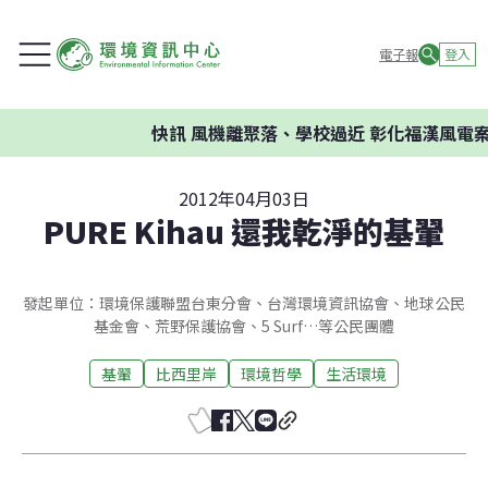
電子報
登入
快訊
風機離聚落、學校過近 彰化福漢風電案環
2012年04月03日
PURE Kihau 還我乾淨的基翬
發起單位：環境保護聯盟台東分會、台灣環境資訊協會、地球公民
基金會、荒野保護協會、5 Surf…等公民團體
基翬
比西里岸
環境哲學
生活環境