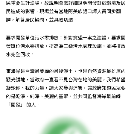
民重要生計漁場，故說明會需詳細說明開發對於環境及居
民造成的影響，現場並有當地阿美族語口譯人員同步翻
譯，解答居民疑問，並具體切結。
要求開發單位污水零排放：針對寶盛一案之建設，要求開
發單位污水零排放，提高為三級污水處理設施，並將排放
水完全回收。

東海岸是台灣最美麗的最後淨土，也是自然資源最雄厚的
觀光勝地，當政府一直看不見台灣在地的美麗，我們希望
凝聚你、我的力量，請大家參與連署，讓政府知道民眾要
的是乾淨、純淨、美麗的基翬，並共同監督海岸最前線
「開發」 的人。