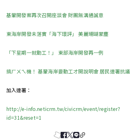
基翬開發案再次召開座談會 財團無溝通誠意
東海岸開發未落實「海下環評」 美麗珊瑚蒙塵
「下星期一就動工！」 東部海岸開發再一例
搞ㄏㄨㄟ機！ 基翬海岸要動工才開說明會 居民連署抗議
加入連署：
http://e-info.neticrm.tw/civicrm/event/register?
id=31&reset=1