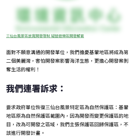
三仙台風景區放寬開發限制 疑替遊樂區開發解套
面對不願意溝通的開發單位，我們擔憂基翬地區將成為第
二個美麗灣，害怕開發案影響海洋生態，更擔心開發案剝
奪生活的權利！
我們連署訴求：
要求政府單位恢復三仙台風景特定區為自然保護區：基翬
地區原為自然保護區範圍內，因為開發而變更保護區的地
目，改為可開發之區域，我們主張保護區回歸保護區，不
該進行開發計畫。