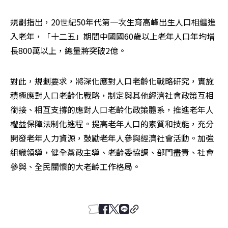
規劃指出，20世紀50年代第一次生育高峰出生人口相繼進
入老年，「十二五」期間中國國60歲以上老年人口年均增
長800萬以上，總量將突破2億。
對此，規劃要求，將深化應對人口老齡化戰略研究，實施
積極應對人口老齡化戰略，制定與其他經濟社會政策互相
銜接、相互支撐的應對人口老齡化政策體系，推進老年人
權益保障法制化進程。提高老年人口的素質和技能，充分
開發老年人力資源，鼓勵老年人參與經濟社會活動。加強
組織領導，健全黨政主導、老齡委協調、部門盡責、社會
參與、全民關懷的大老齡工作格局。
