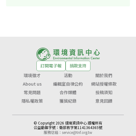
訂閱電子報
捐款支持
環境徵才
活動
關於我們
About us
編輯室自律公約
網站授權條款
常見問題
合作媒體
投稿須知
隱私權政策
獲獎紀錄
意見回饋
© Copyright 2026 環境資訊中心 版權所有
公益勸募字號：
衛部救字第1141364365號
服務信箱：
service@tnf.org.tw