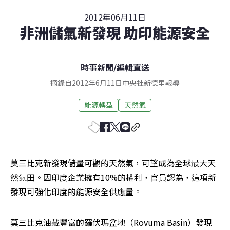
2012年06月11日
非洲儲氣新發現 助印能源安全
時事新聞
/
編輯直送
摘錄自2012年6月11日中央社新德里報導
能源轉型
天然氣
莫三比克新發現儲量可觀的天然氣，可望成為全球最大天
然氣田。因印度企業擁有10%的權利，官員認為，這項新
發現可強化印度的能源安全供應量。
莫三比克油藏豐富的羅伏瑪盆地（Rovuma Basin）發現