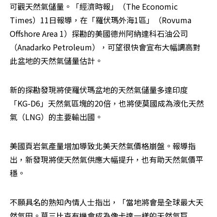
可觀天然氣儲量。「經濟時報」（The Economic 
Times）11日報導，在「羅伏瑪外海1區」（Rovuma 
Offshore Area 1）探勘的美國德州阿納達科石油公司
（Anadarko Petroleum），可望很快會宣布大幅調高對
此盆地的天然氣儲量估計。
新的探勘發現將使羅伏瑪盆地的天然氣儲量多達印度
「KG-D6」天然氣區塊的20倍，也將使莫國成為液化天然
氣（LNG）的主要輸出國。
美國頁岩氣產量增加導致北美天然氣價格崩盤。報導指
出，新發現將使天然氣供應大幅提升，也有助天然氣價平
穩。
不願具名的熟知內情人士指出，「當地將會是全球最大天
然氣田。莫三比克有機會成為像卡達一樣的天然氣巨