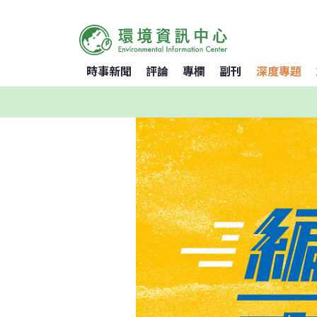
時事新聞
評論
專欄
副刊
深度專題