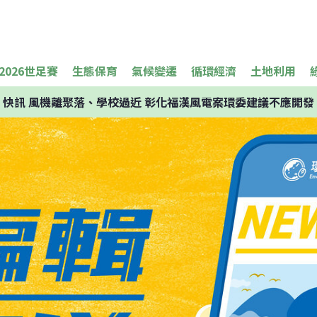
2026世足賽
生態保育
氣候變遷
循環經濟
土地利用
快訊
風機離聚落、學校過近 彰化福漢風電案環委建議不應開發