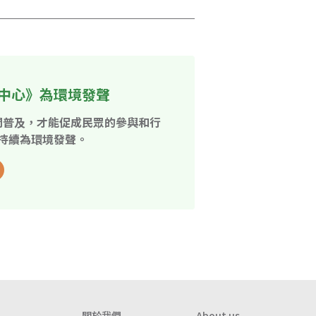
中心》為環境發聲
開普及，才能促成民眾的參與和行
持續為環境發聲。
關於我們
About us