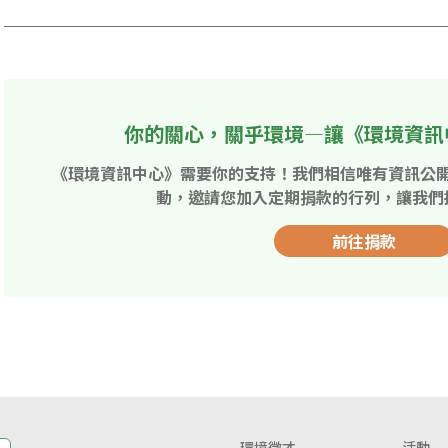
你的關心，關乎環境—讓《環境資訊
《環境資訊中心》需要你的支持！我們相信唯有資訊公
動，邀請您加入定期捐款的行列，讓我們
前往捐款
環境徵才
活動