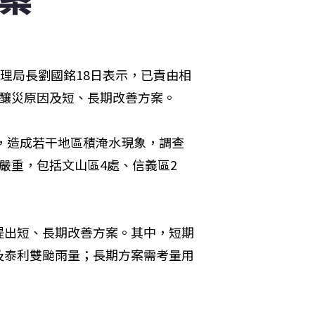
理局長劉國銘18日表示，已責由相
的釀災原因及短、長期改善方案。
雨，造成若干地區積淹水現象，調查
嚴重，包括文山區4處、信義區2
提出短、長期改善方案。其中，短期
及泰利雙颱雨量；長期方案需考量用