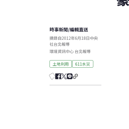
時事新聞
/
編輯直送
摘錄自2012年6月18日中央
社台北報導
環境資訊中心
台北
報導
土地利用
611水災