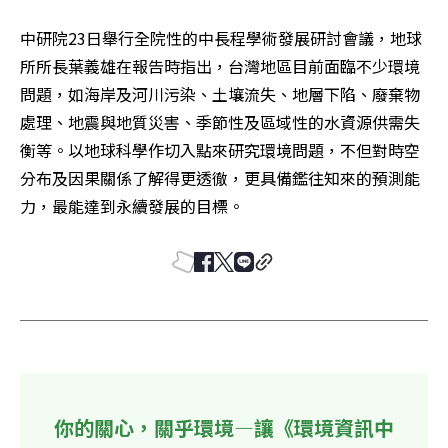
中研院23日舉行全院性的中長程學術發展研討會議，地球
所所長葉義雄在報告時指出，台灣地區目前面臨不少環境
問題，如海岸及河川污染、土壤流失、地層下陷、廢棄物
處理、地震與地質災害、季節性及區域性的水資源供需失
衡等。以地球科學作切入點來研究環境問題，不但對時空
分布及因果關係了解得更透徹，更具備鑑往知來的預測能
力，最能達到永續發展的目標。
你的關心，關乎環境—讓《環境資訊中