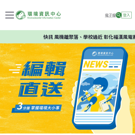
電子報
登入
快訊
風機離聚落、學校過近 彰化福漢風電案