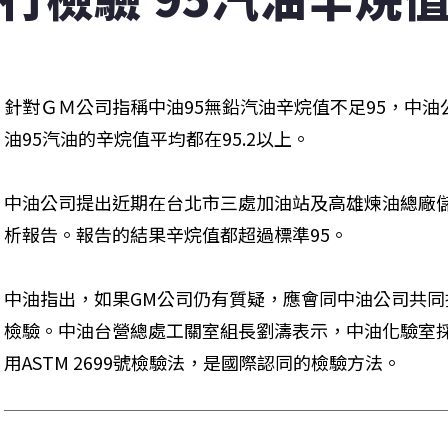
針對ＧＭ公司指稱中油95無鉛汽油辛烷值不足95，中
油95汽油的辛烷值平均都在95.2以上。
中油公司提出近期在台北市三處加油站及高雄煉油總廠
析報告。報告的結果辛烷值都超過標準95。
中油指出，如果GM公司仍有質疑，應會同中油公司共
檢驗。中油台營總處工關室組長劉濤表示，中油化驗室
用ASTM 2699號檢驗法，是國際認同的檢驗方法。