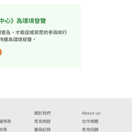
中心》為環境發聲
開普及，才能促成民眾的參與和行
持續為環境發聲。
關於我們
About us
權條款
常見問題
合作媒體
政策
獲獎紀錄
意見回饋