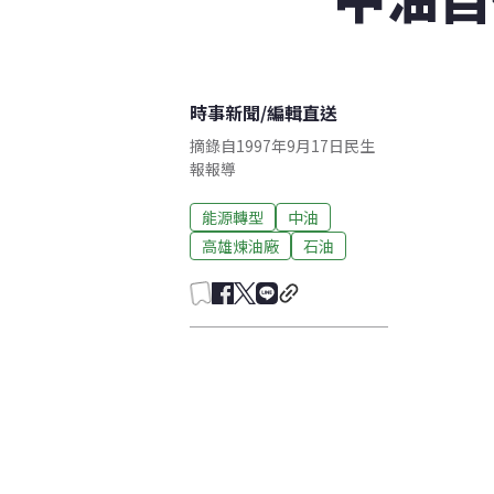
時事新聞
/
編輯直送
摘錄自1997年9月17日民生
報報導
能源轉型
中油
高雄煉油廠
石油