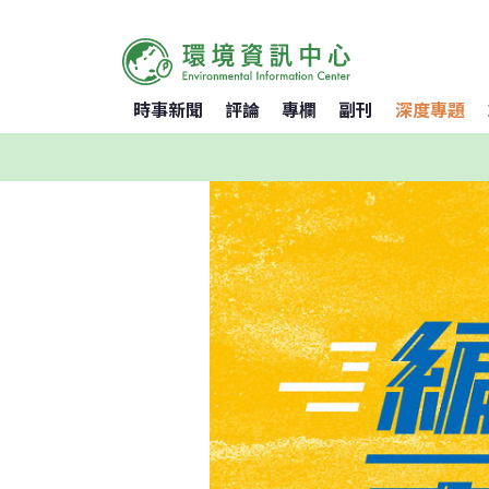
時事新聞
評論
專欄
副刊
深度專題