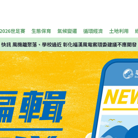
2026世足賽
生態保育
氣候變遷
循環經濟
土地利用
快訊
風機離聚落、學校過近 彰化福漢風電案環委建議不應開發