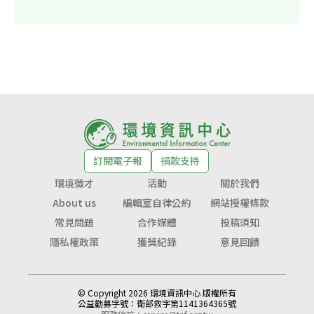
訂閱電子報
捐款支持
環境徵才
活動
關於我們
About us
編輯室自律公約
網站授權條款
常見問題
合作媒體
投稿須知
隱私權政策
獲獎紀錄
意見回饋
© Copyright 2026 環境資訊中心 版權所有
公益勸募字號：
衛部救字第1141364365號