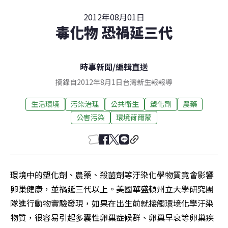
2012年08月01日
毒化物 恐禍延三代
時事新聞
/
編輯直送
摘錄自2012年8月1日台灣新生報報導
生活環境
污染治理
公共衛生
塑化劑
農藥
公害污染
環境荷爾蒙
環境中的塑化劑、農藥、殺菌劑等汙染化學物質竟會影響
卵巢健康，並禍延三代以上。美國華盛頓州立大學研究團
隊進行動物實驗發現，如果在出生前就接觸環境化學汙染
物質，很容易引起多囊性卵巢症候群、卵巢早衰等卵巢疾