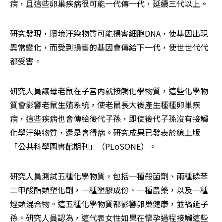
病，且這些卵巢疾病很可能一代傳一代，延續三代以上。
研究發現，環境汙染物質可能損害細胞DNA，使基因出現
異常變化，而受到損害的基因會傳給下一代，使世世代代
都受害。
研究人員讓母老鼠在子宮內就接觸化學物質，這些化學物
質會影響老鼠生殖系統，使老鼠長大後產生種種卵巢疾
病，這些疾病也會傳給後代子孫，即使後代子孫沒有接觸
化學汙染物質，還是會得病。研究成果已發表於線上版
「公共科學圖書館期刊」（PLoSONE）。
研究人員測試五種化學物質，包括一種殺菌劑、兩種磷苯
二甲酸酯類塑化劑，一種塑膠成份、一種農藥，以及一種
烴類混合物。這五種化學物質都影響卵巢健康，並禍延子
孫。研究人員認為，這代表女性如果在懷孕過程接觸這些