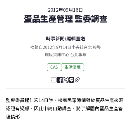
2012年09月16日
蛋品生產管理 監委調查
時事新聞
/
編輯直送
摘錄自2012年9月14日中央社台北 報導
環境資訊中心
台北
報導
CAS
生活環境
監察委員程仁宏14日說，接獲民眾陳情對於蛋品生產來源
認證有疑慮，因此申請自動調查，將了解國內蛋品生產管
理情形。