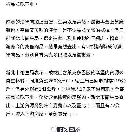
被民眾吃下肚。
厚實的漢堡肉加上煎蛋、生菜以及蕃茄，最後再蓋上芝麻
麵包，平價又美味的漢堡，是不少民眾早餐的選擇，但日
前新北市衛生局，選定連鎖店及非連鎖的早餐店，稽查上
游廠商的禽畜肉品，結果竟然查出，有2件豬肉製成的漢
堡肉品，分別含有萊克多巴胺以及氯黴素。
新北市衛生局表示，被檢出含萊克多巴胺的漢堡肉貨源來
自雲林縣，同批貨號260公斤中，衛生局已回收封存119公
斤，但另外還有141公斤，已經流入17 家下游商家，全部
被民眾吃下肚，至於含氯黴素的漢堡肉，新北市衛生局查
出，上游貨源分別來自嘉義市以及臺北市，而且有72公
斤，流入下游商家，全部賣光 了。