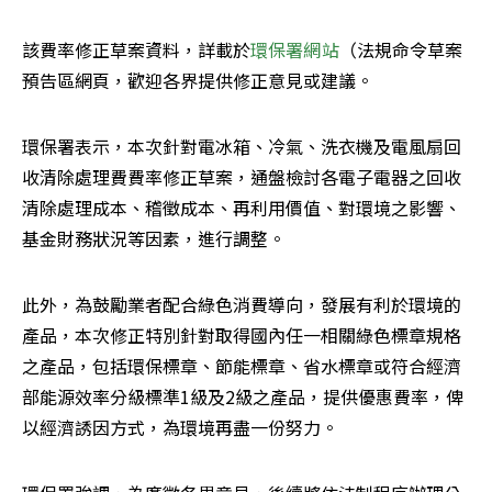
該費率修正草案資料，詳載於
環保署網站
（法規命令草案
預告區網頁，歡迎各界提供修正意見或建議。
環保署表示，本次針對電冰箱、冷氣、洗衣機及電風扇回
收清除處理費費率修正草案，通盤檢討各電子電器之回收
清除處理成本、稽徵成本、再利用價值、對環境之影響、
基金財務狀況等因素，進行調整。
此外，為鼓勵業者配合綠色消費導向，發展有利於環境的
產品，本次修正特別針對取得國內任一相關綠色標章規格
之產品，包括環保標章、節能標章、省水標章或符合經濟
部能源效率分級標準1級及2級之產品，提供優惠費率，俾
以經濟誘因方式，為環境再盡一份努力。