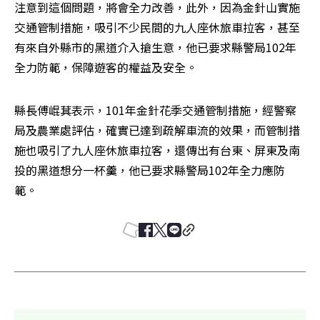
注意到這個問題，將會全力改善，此外，因為金針山實施
交通管制措施，吸引不少民間的九人座休旅車拉客，甚至
有來自外縣市的黑道介入搶生意，他已要求縣警局102年
全力防範，保障遊客的權益及安全。
縣長傅崐萁表示，101年金針花季交通管制措施，經警察
局及農業處評估，確實已達到疏解車流的效果，而管制措
施也吸引了九人座休旅車拉客，還傳出有台東、屏東及南
投的黑道想分一杯羹，他已要求縣警局102年全力應防
範。