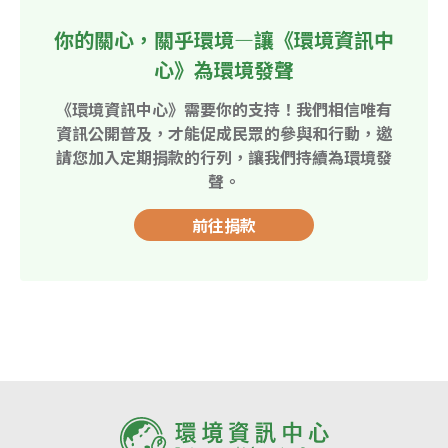
你的關心，關乎環境—讓《環境資訊中
心》為環境發聲
《環境資訊中心》需要你的支持！我們相信唯有
資訊公開普及，才能促成民眾的參與和行動，邀
請您加入定期捐款的行列，讓我們持續為環境發
聲。
前往捐款