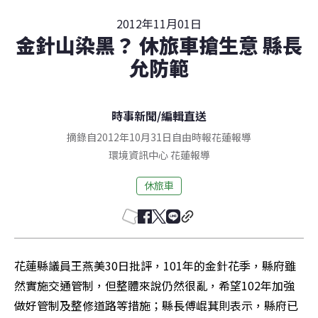
2012年11月01日
金針山染黑？ 休旅車搶生意 縣長
允防範
時事新聞
/
編輯直送
摘錄自2012年10月31日自由時報花蓮報導
環境資訊中心
花蓮
報導
休旅車
花蓮縣議員王燕美30日批評，101年的金針花季，縣府雖
然實施交通管制，但整體來說仍然很亂，希望102年加強
做好管制及整修道路等措施；縣長傅崐萁則表示，縣府已