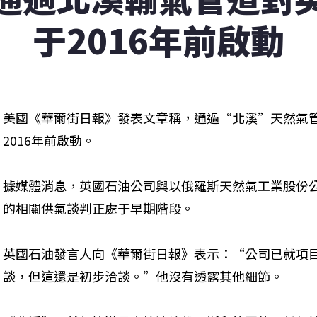
于2016年前啟動
美國《華爾街日報》發表文章稱，通過“北溪”天然氣
2016年前啟動。
據媒體消息，英國石油公司與以俄羅斯天然氣工業股份公司
的相關供氣談判正處于早期階段。
英國石油發言人向《華爾街日報》表示：“公司已就項
談，但這還是初步洽談。”他沒有透露其他細節。