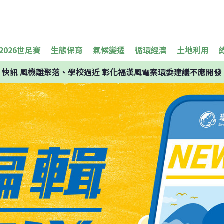
2026世足賽
生態保育
氣候變遷
循環經濟
土地利用
快訊
風機離聚落、學校過近 彰化福漢風電案環委建議不應開發