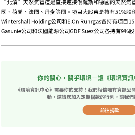
“北溪”天然氣管道是直接連接俄羅斯和德國的天然氣
國、荷蘭、法國、丹麥等國。項目大股東是持有51%股
Wintershall Holding公司和E.On Ruhrgas各持
Gasunie公司和法國能源公司GDF Suez公司各持有9%股
你的關心，關乎環境—讓《環境資訊
《環境資訊中心》需要你的支持！我們相信唯有資訊公
動，邀請您加入定期捐款的行列，讓我們
前往捐款