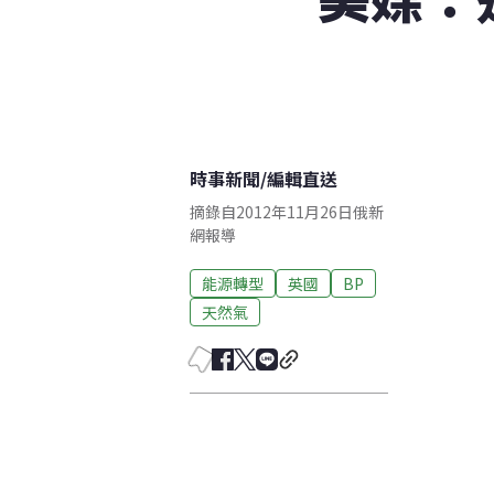
時事新聞
/
編輯直送
摘錄自2012年11月26日俄新
網報導
能源轉型
英國
BP
天然氣