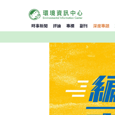
時事新聞
評論
專欄
副刊
深度專題