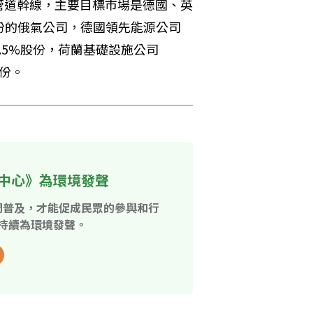
管道幹線，主要目標市場是德國、英
份的俄氣公司，德國領先能源公司
有項目15.5%股份，荷蘭基礎設施公司
份。 
中心》為環境發聲
開普及，才能促成民眾的參與和行
持續為環境發聲。