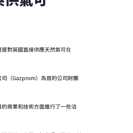
管道對英國直接供應天然氣可在
（Gazprom）為首的公司財團
目的商業和技術方面進行了一些洽