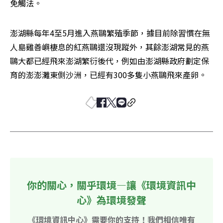
免觸法。 
澎湖縣每年4至5月進入燕鷗繁殖季節，據目前除習慣在無
人島雞善嶼棲息的紅燕鷗還沒現蹤外，其餘澎湖常見的燕
鷗大都已經飛來澎湖繁衍後代，例如由澎湖縣政府劃定保
育的澎澎灘東側沙洲，已經有300多隻小燕鷗飛來產卵。
你的關心，關乎環境—讓《環境資訊中
心》為環境發聲
《環境資訊中心》需要你的支持！我們相信唯有