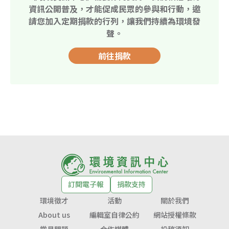
資訊公開普及，才能促成民眾的參與和行動，邀
請您加入定期捐款的行列，讓我們持續為環境發
聲。
前往捐款
訂閱電子報
捐款支持
環境徵才
活動
關於我們
About us
編輯室自律公約
網站授權條款
常見問題
合作媒體
投稿須知