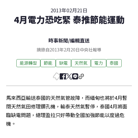
2013年02月21日
4月電力恐吃緊 泰推節能運動
時事新聞
/
編輯直送
摘錄自2013年2月20日中央社報導
能源轉型
節能
缺電
天然氣
電力
泰國
馬來西亞輸送泰國的天然氣管故障，而緬甸也將於4月暫
閉天然氣田修理鑽孔機，輸泰天然氣暫停，泰國4月將面
臨缺電問題，總理盈拉只好帶動全國加強節能以度過危
機。