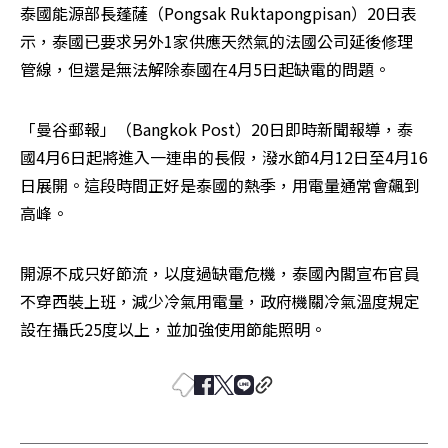
泰國能源部長蓬薩（Pongsak Ruktapongpisan）20日表
示，泰國已要求另外1家供應天然氣的法國公司延後修理
管線，但還是無法解除泰國在4月5日起缺電的問題。
「曼谷郵報」（Bangkok Post）20日即時新聞報導，泰
國4月6日起將進入一連串的長假，潑水節4月12日至4月16
日展開。這段時間正好是泰國的熱季，用電量通常會飆到
高峰。
開源不成只好節流，以度過缺電危機，泰國內閣宣布官員
不穿西裝上班，減少冷氣用電量，政府機關冷氣溫度規定
設在攝氏25度以上，並加強使用節能照明。