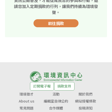
資訊公開普及，才能促成民眾的參與和行動，邀
請您加入定期捐款的行列，讓我們持續為環境發
聲。
前往捐款
訂閱電子報
捐款支持
環境徵才
活動
關於我們
About us
編輯室自律公約
網站授權條款
常見問題
合作媒體
投稿須知