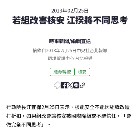
2013年02月25日
若組改害核安 江揆將不同思考
時事新聞
/
編輯直送
摘錄自2013年2月25日中央社台北報導
環境資訊中心
台北
報導
能源轉型
核安
行政院長江宜樺2月25日表示，核能安全不能因組織改造
打折扣，如果組改會讓核安被國際降級或不能信任，「會
做完全不同思考」。