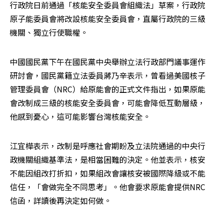
行政院日前通過「核能安全委員會組織法」草案，行政院
原子能委員會將改設核能安全委員會，直屬行政院的三級
機關、獨立行使職權。
中國國民黨下午在國民黨中央舉辦立法行政部門議事運作
研討會，國民黨籍立法委員蔣乃辛表示，曾看過美國核子
管理委員會（NRC）給原能會的正式文件指出，如果原能
會改制成三級的核能安全委員會，可能會降低互動層級，
他感到憂心，這可能影響台灣核能安全。
江宜樺表示，改制是呼應社會期盼及立法院通過的中央行
政機關組織基準法，是相當困難的決定。他並表示，核安
不能因組改打折扣，如果組改會讓核安被國際降級或不能
信任，「會做完全不同思考」。他會要求原能會提供NRC
信函，詳讀後再決定如何做。