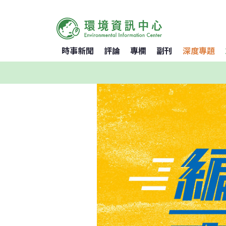
時事新聞
評論
專欄
副刊
深度專題