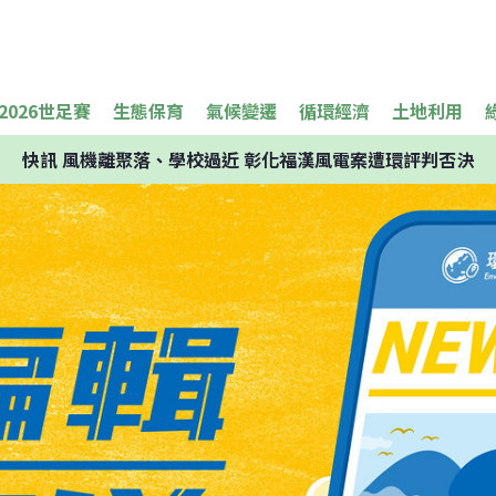
2026世足賽
生態保育
氣候變遷
循環經濟
土地利用
快訊
風機離聚落、學校過近 彰化福漢風電案遭環評判否決