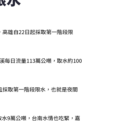
，高雄自22日起採取第一階段限
每日流量113萬公噸，取水約100
且採取第一階段限水，也就是夜間
取水9萬公噸，台南水情也吃緊，嘉