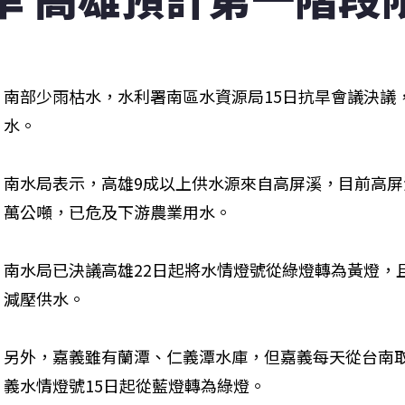
南部少雨枯水，水利署南區水資源局15日抗旱會議決議
水。
南水局表示，高雄9成以上供水源來自高屏溪，目前高屏溪
萬公噸，已危及下游農業用水。
南水局已決議高雄22日起將水情燈號從綠燈轉為黃燈，
減壓供水。
另外，嘉義雖有蘭潭、仁義潭水庫，但嘉義每天從台南
義水情燈號15日起從藍燈轉為綠燈。