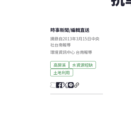
時事新聞
/
編輯直送
摘錄自2013年3月15日中央
社台南報導
環境資訊中心
台南
報導
高屏溪
水資源短缺
土地利用