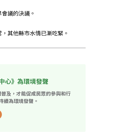
旱會議的決議。
常，其他縣市水情已漸吃緊。
中心》為環境發聲
開普及，才能促成民眾的參與和行
持續為環境發聲。