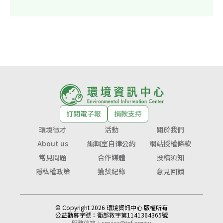
訂閱電子報
捐款支持
環境徵才
活動
關於我們
About us
編輯室自律公約
網站授權條款
常見問題
合作媒體
投稿須知
隱私權政策
獲獎紀錄
意見回饋
© Copyright 2026 環境資訊中心 版權所有
公益勸募字號：
衛部救字第1141364365號
服務信箱：
service@tnf.org.tw