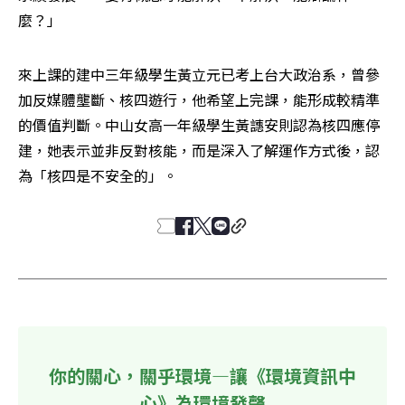
麼？」
來上課的建中三年級學生黃立元已考上台大政治系，曾參
加反媒體壟斷、核四遊行，他希望上完課，能形成較精準
的價值判斷。中山女高一年級學生黃譓安則認為核四應停
建，她表示並非反對核能，而是深入了解運作方式後，認
為「核四是不安全的」。
你的關心，關乎環境—讓《環境資訊中
心》為環境發聲