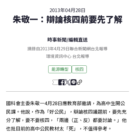
2013年04月28日
朱敬一：辯論核四前要先了解
時事新聞
/
編輯直送
摘錄自2013年4月29日聯合新聞網台北報導
環境資訊中心
台北
報導
能源轉型
核四
國科會主委朱敬一4月28日應教育部邀請，為高中生開公
民課。他說，作為「好公民」，辯論核四議題前，要先充
分了解，要不要核四，「兩邊（正、反）都要討論。」他
也批目前的高中公民教材太「死」，不值得參考。