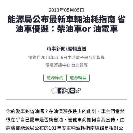
2013年05月05日
能源局公布最新車輛油耗指南 省
油車優選：柴油車or 油電車
時事新聞
/
編輯直送
摘錄自2013年5月6日中時電子報台北報導
環境資訊中心
台北
報導
能源節約
能源轉型
你的愛車夠省油嗎？在油價漲多跌少的此刻，車主們當然
很在乎自己愛車是否夠省油，管他車商如何自我宣傳，由
經濟部能源局公布的101年度車輛油耗指南總歸是相對公