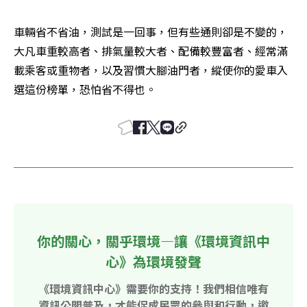
車輛省不省油，測試是一回事，但有些通則卻是不變的，
大凡車重較高者、排氣量較大者、配備較豐富者、經常滿
載乘客或重物者，以及習慣大腳油門者，縱使你的愛車入
選這份榜單，恐怕省不得也。
你的關心，關乎環境—讓《環境資訊中
心》為環境發聲
《環境資訊中心》需要你的支持！我們相信唯有
資訊公開普及，才能促成民眾的參與和行動，邀