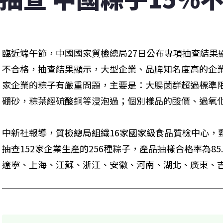
臨近端午節，中國國家質檢總局27日公布專項抽查結果
不合格，抽查結果顯示，大型企業、品牌知名度高的企
家企業的粽子有嚴重問題，主要是：大腸菌群超過標準限
硼砂，粽葉經硫酸銅等浸泡過；個別樣品的酸價、過氧化
中新社報導，質檢總局組織16家國家級食品質檢中心，
抽查152家企業生產的256種粽子，產品抽樣合格率為8
遼寧、上海、江蘇、浙江、安徽、河南、湖北、廣東、