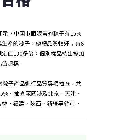
顯示，中國市面販售的粽子有15%
業生產的粽子，總體品質較好；有8
定值100多倍；個別樣品檢出摻加
值超標。 
對粽子產品進行品質專項抽查，共
5.5%。抽查範圍涉及北京、天津、
吉林、福建、陝西、新疆等省市。