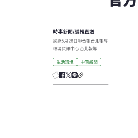
時事新聞
/
編輯直送
摘錄5月28日聯合報台北報導
環境資訊中心
台北
報導
生活環境
中國新聞