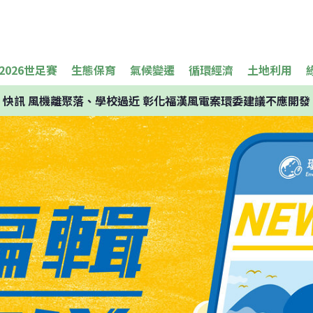
2026世足賽
生態保育
氣候變遷
循環經濟
土地利用
快訊
風機離聚落、學校過近 彰化福漢風電案環委建議不應開發