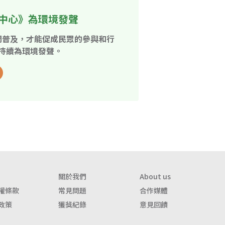
中心》為環境發聲
開普及，才能促成民眾的參與和行
持續為環境發聲。
關於我們
About us
權條款
常見問題
合作媒體
政策
獲獎紀錄
意見回饋