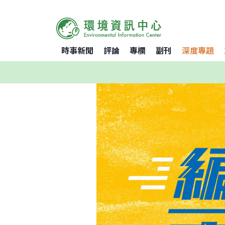
時事新聞
評論
專欄
副刊
深度專題