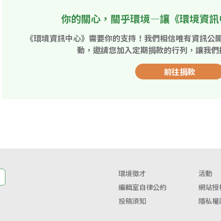
你的關心，關乎環境—讓《環境資訊
《環境資訊中心》需要你的支持！我們相信唯有資訊公
動，邀請您加入定期捐款的行列，讓我們
前往捐款
環境徵才
活動
編輯室自律公約
網站授
投稿須知
隱私權