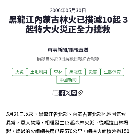
2006年05月30日
黑龍江內蒙古林火已撲滅10起 3
起特大火災正全力撲救
時事新聞
/
編輯直送
摘錄自5月30日解放日報綜合報導
火災
土地利用
森林
黑龍江
災害
生態保育
中國新聞
5月21日以來，黑龍江省北部、內蒙古東北部地區因氣候
異常，風大物燥，相繼發生13起森林火災。從嘎拉山林場
起，燃過的火線總長度已達570公里，總過火面積超過150